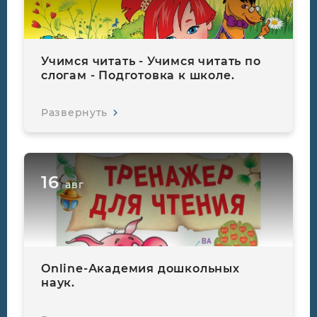
Учимся читать - Учимся читать по
слогам - Подготовка к школе.
Развернуть
16
авг
Online-Академия дошкольных
наук.