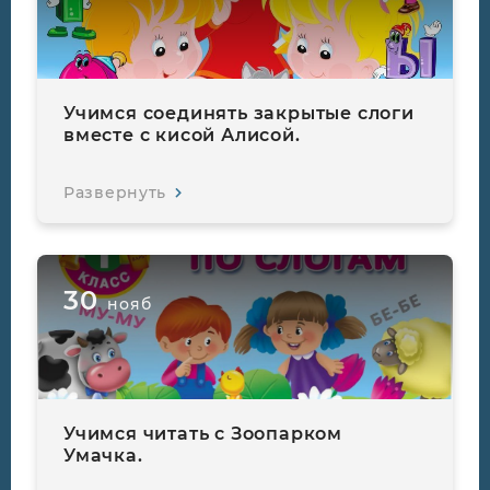
Учимся соединять закрытые слоги
вместе с кисой Алисой.
Развернуть
30
нояб
Учимся читать с Зоопарком
Умачка.