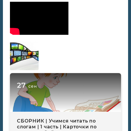
27
сен
СБОРНИК | Учимся читать по
слогам | 1 часть | Карточки по