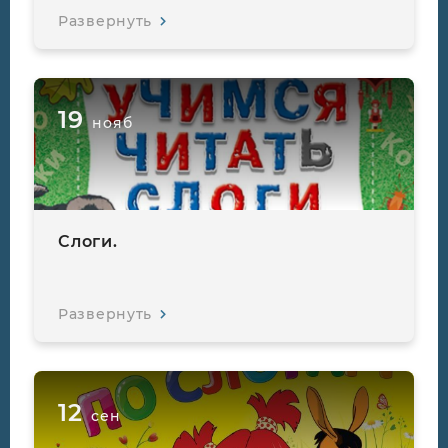
Развернуть
19
нояб
Слоги.
Развернуть
12
сен