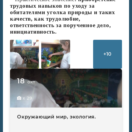
трудовых навыков по уходу за
обитателями уголка природы и таких
качеств, как трудолюбие,
ответственность за порученное дело,
инициативность.
+
10
18
окт
x 29
Окружающий мир, экология.