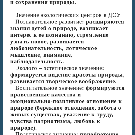
и сохранения природы.
Значение экологических центров в ДОУ
Познавательное развитие
: расширяются
знания детей о природе, возникает
интерес к ее познанию, стремление
узнать новое, развивается
любознательность, логическое
мышление, внимание,
наблюдательность.
Эколого – эстетическое значение
:
формируется видение красоты природы,
развивается творческое воображение.
Воспитательное значение
: формируются
нравственные качества и
эмоционально-позитивное отношение к
природе (бережное отношение, забота о
живых существах, уважение к труду,
чувства патриотизма, любовь к
природе).
Практическое значение
: приобретение